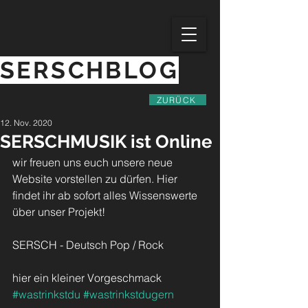
SERSCHBLOG
ZURÜCK
12. Nov. 2020
SERSCHMUSIK ist Online
wir freuen uns euch unsere neue 
Website vorstellen zu dürfen. Hier 
findet ihr ab sofort alles Wissenswerte 
über unser Projekt! 
SERSCH - Deutsch Pop / Rock 
hier ein kleiner Vorgeschmack 
#wastrinkstdu
#wastrinkstdugern